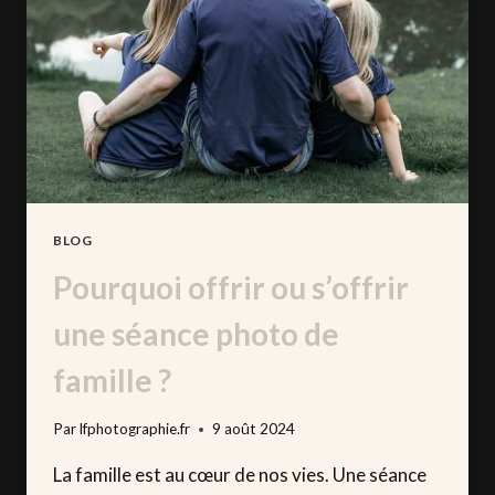
BLOG
Pourquoi offrir ou s’offrir
une séance photo de
famille ?
Par
lfphotographie.fr
9 août 2024
La famille est au cœur de nos vies. Une séance