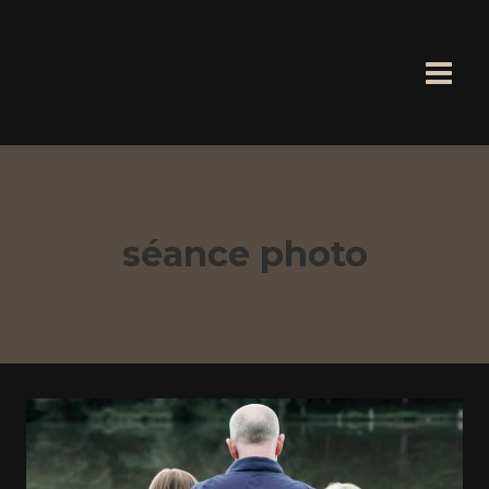
Aller
au
contenu
séance photo