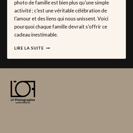
photo de famille est bien plus qu’une simple
activité ; c’est une véritable célébration de
l’amour et des liens qui nous unissent. Voici
pourquoi chaque famille devrait s’offrir ce
cadeau inestimable.
POURQUOI
LIRE LA SUITE
OFFRIR
OU
S’OFFRIR
UNE
SÉANCE
PHOTO
DE
FAMILLE
?