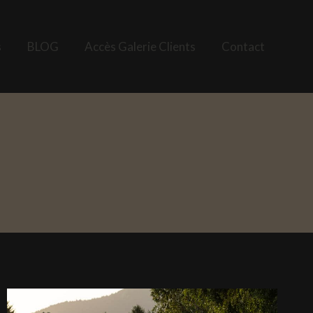
s
BLOG
Accès Galerie Clients
Contact