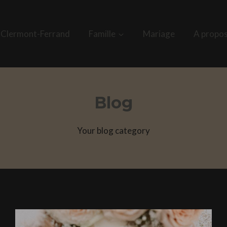
 Clermont-Ferrand
Famille
Mariage
A propo
Blog
Your blog category