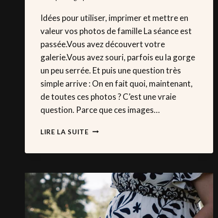
Idées pour utiliser, imprimer et mettre en
valeur vos photos de famille La séance est
passée.Vous avez découvert votre
galerie.Vous avez souri, parfois eu la gorge
un peu serrée. Et puis une question très
simple arrive : On en fait quoi, maintenant,
de toutes ces photos ? C’est une vraie
question. Parce que ces images…
QUE
LIRE LA SUITE
FAIRE
AVEC
VOS
PHOTOS
DE
FAMILLE
APRÈS
LA