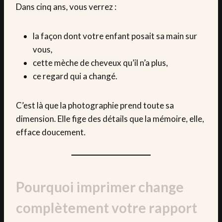
Dans cinq ans, vous verrez :
la façon dont votre enfant posait sa main sur
vous,
cette mèche de cheveux qu’il n’a plus,
ce regard qui a changé.
C’est là que la photographie prend toute sa
dimension. Elle fige des détails que la mémoire, elle,
efface doucement.
Pourquoi imprimer change
complètement votre rapport