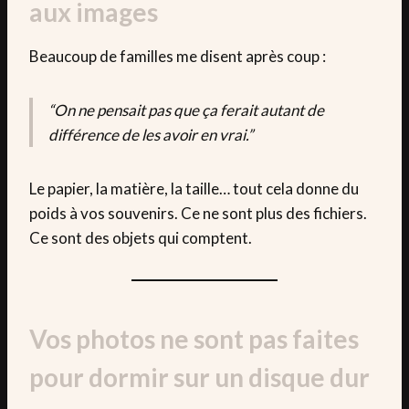
aux images
Beaucoup de familles me disent après coup :
“On ne pensait pas que ça ferait autant de
différence de les avoir en vrai.”
Le papier, la matière, la taille… tout cela donne du
poids à vos souvenirs. Ce ne sont plus des fichiers.
Ce sont des objets qui comptent.
Vos photos ne sont pas faites
pour dormir sur un disque dur