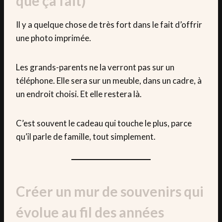
que ça fait)
Il y a quelque chose de très fort dans le fait d’offrir
une photo imprimée.
Les grands-parents ne la verront pas sur un
téléphone. Elle sera sur un meuble, dans un cadre, à
un endroit choisi. Et elle restera là.
C’est souvent le cadeau qui touche le plus, parce
qu’il parle de famille, tout simplement.
Créer un mur de souvenirs qui
évolue au fil des années