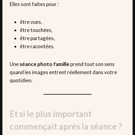
Elles sont faites pour :
être vues,
être touchées,
être partagées,
être racontées.
Une
séance photo famille
prend tout son sens
quand les images entrent réellement dans votre
quotidien.
Et si le plus important
commençait après la séance ?