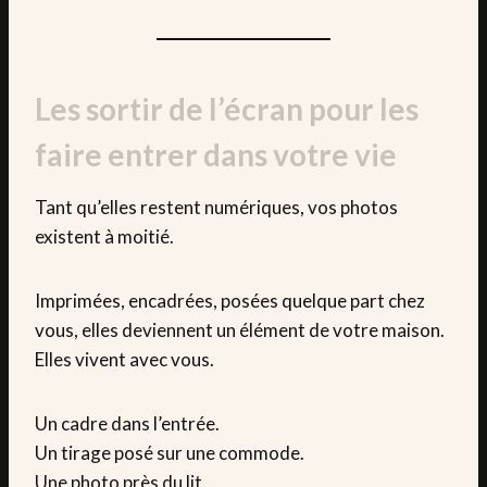
Les sortir de l’écran pour les
faire entrer dans votre vie
Tant qu’elles restent numériques, vos photos
existent à moitié.
Imprimées, encadrées, posées quelque part chez
vous, elles deviennent un élément de votre maison.
Elles vivent avec vous.
Un cadre dans l’entrée.
Un tirage posé sur une commode.
Une photo près du lit.