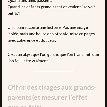
Quand des amis passent.
Quand les enfants grandissent et veulent “se voir
petits”.
Un album raconte une histoire. Pas une image
isolée, mais une heure de votre vie, mise en pages
avec cohérence et douceur.
C’est un objet que l’on garde, que l’on transmet, que
l’on feuillette vraiment.
Offrir des tirages aux grands-
parents (et mesurer l’effet