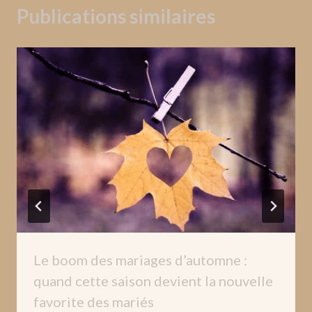
Publications similaires
Le boom des mariages d’automne :
quand cette saison devient la nouvelle
favorite des mariés