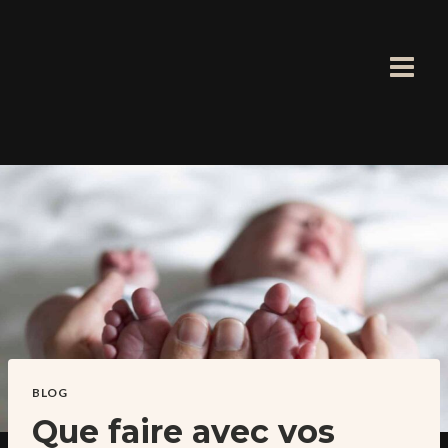
Aller
au
contenu
BLOG
Que faire avec vos