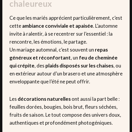
chaleureux
Ce que les mariés apprécient particulièrement, c’est
cette
ambiance conviviale et apaisée
. L’automne
invite à ralentir, à se recentrer sur l’essentiel : la
rencontre, les émotions, le partage.
Un mariage automnal, c’est souvent un
repas
généreux et réconfortant
, un
feu de cheminée
qui crépite
, des
plaids disposés sur les chaises
, ou
en extérieur autour d’un brasero et une atmosphère
enveloppante que l’été ne peut offrir.
Les
décorations naturelles
ont aussi la part belle :
feuilles dorées, bougies, bois brut, fleurs séchées,
fruits de saison. Le tout compose des univers doux,
authentiques et profondément photogéniques.