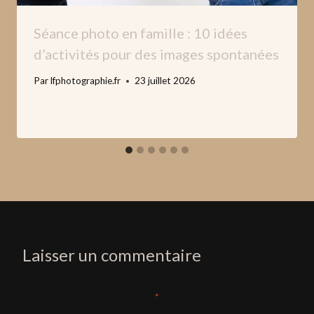
Séance photo en famille : 10 idées
d’activités pour des images spontanées
Par
lfphotographie.fr
23 juillet 2026
Laisser un commentaire
Votre adresse e-mail ne sera pas publiée.
Les champs
obligatoires sont indiqués avec
*