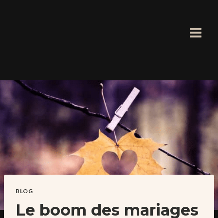
Aller
au
contenu
BLOG
Le boom des mariages