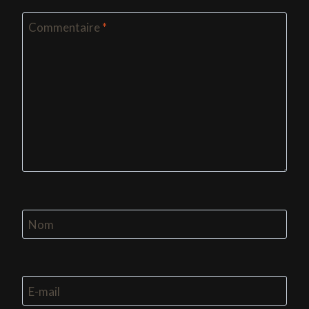
Commentaire
*
Nom
E-mail