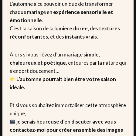
L’automne a ce pouvoir unique de transformer
chaque mariage en
expérience sensorielle et
émotionnelle
.
C’est la saison de la
lumière dorée
, des
textures
réconfortantes
, et des
instants vrais
.
Alors si vous rêvez d’un mariage
simple,
chaleureux et poétique
, entourés par la nature qui
s’endort doucement…
L’automne pourrait bien être votre saison
idéale.
Et si vous souhaitez immortaliser cette atmosphère
unique,
je serais heureuse d’en discuter avec vous —
contactez-moi pour créer ensemble des images